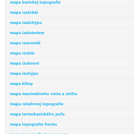
mapa barickej topografie
mapa izalobár
mapa izalohýps
mapa izaloteriem
mapa izanomál
mapa izobár
mapa izobront
mapa izohýps
mapa klímy
mapa maximálneho vetra a strihu
mapa relatívnej topografie
mapa termobarického poľa
mapa topografie frontu