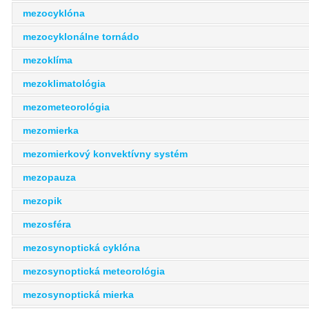
mezocyklóna
mezocyklonálne tornádo
mezoklíma
mezoklimatológia
mezometeorológia
mezomierka
mezomierkový konvektívny systém
mezopauza
mezopik
mezosféra
mezosynoptická cyklóna
mezosynoptická meteorológia
mezosynoptická mierka