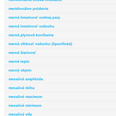
meridionálne prúdenie
merná hmotnosť vodnej pary
merná hmotnosť vzduchu
merná plynová konštanta
merná vlhkosť vzduchu (špecifická)
merná žiarivosť
merné teplo
merný objem
mesačná amplitúda
mesačná dúha
mesačné maximum
mesačné minimum
mesačný stĺp