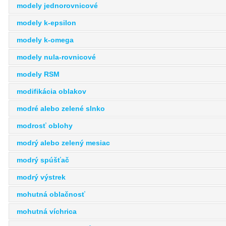
modely jednorovnicové
modely k-epsilon
modely k-omega
modely nula-rovnicové
modely RSM
modifikácia oblakov
modré alebo zelené slnko
modrosť oblohy
modrý alebo zelený mesiac
modrý spúšťač
modrý výstrek
mohutná oblačnosť
mohutná víchrica