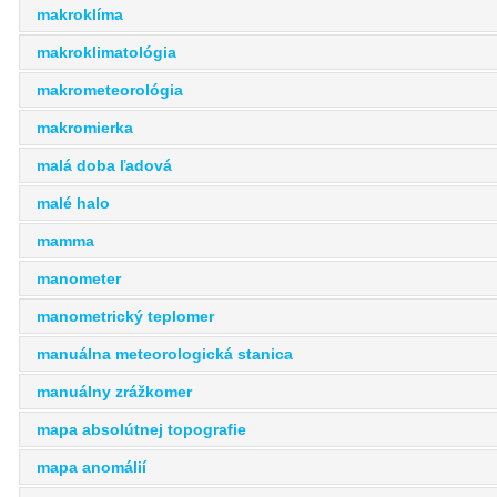
makroklíma
makroklimatológia
makrometeorológia
makromierka
malá doba ľadová
malé halo
mamma
manometer
manometrický teplomer
manuálna meteorologická stanica
manuálny zrážkomer
mapa absolútnej topografie
mapa anomálií