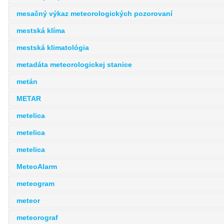
mesačný výkaz meteorologických pozorovaní
mestská klíma
mestská klimatológia
metadáta meteorologickej stanice
metán
METAR
metelica
metelica
metelica
MeteoAlarm
meteogram
meteor
meteorograf