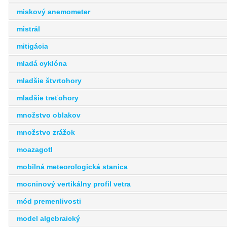
miskový anemometer
mistrál
mitigácia
mladá cyklóna
mladšie štvrtohory
mladšie treťohory
množstvo oblakov
množstvo zrážok
moazagotl
mobilná meteorologická stanica
mocninový vertikálny profil vetra
mód premenlivosti
model algebraický