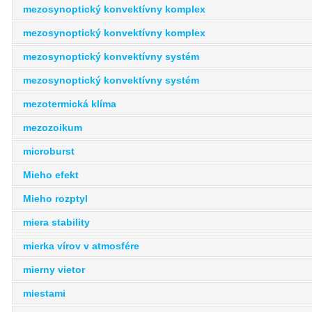
mezosynoptický konvektívny komplex
mezosynoptický konvektívny komplex
mezosynoptický konvektívny systém
mezosynoptický konvektívny systém
mezotermická klíma
mezozoikum
microburst
Mieho efekt
Mieho rozptyl
miera stability
mierka vírov v atmosfére
mierny vietor
miestami