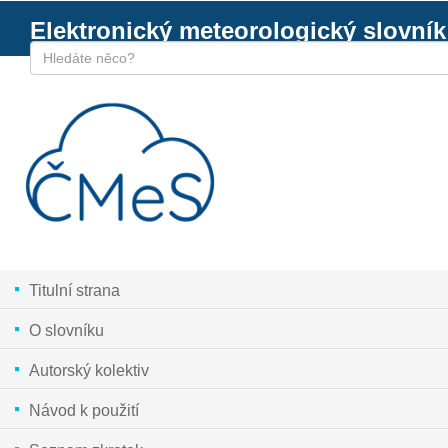
Elektronický meteorologický slovník
Titulní strana
O slovníku
Autorský kolektiv
Návod k použití