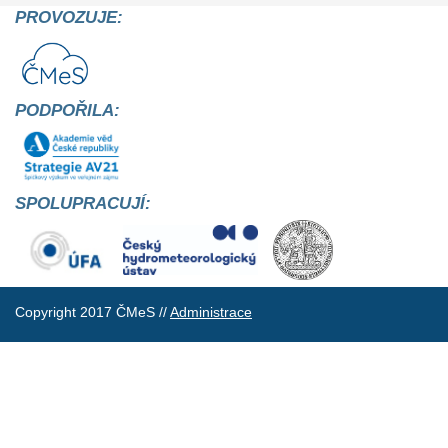
PROVOZUJE:
PODPOŘILA:
SPOLUPRACUJÍ:
Copyright 2017 ČMeS //
Administrace