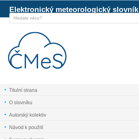
Elektronický meteorologický slovník
Titulní strana
O slovníku
Autorský kolektiv
Návod k použití