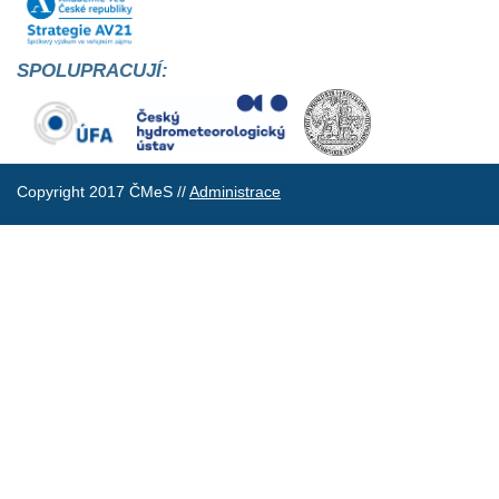
SPOLUPRACUJÍ:
Copyright 2017 ČMeS //
Administrace