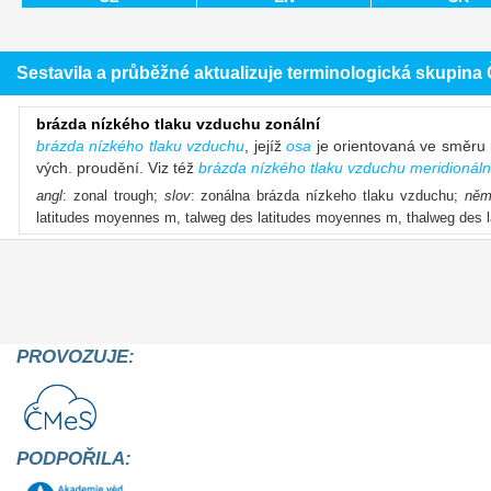
Sestavila a průběžné aktualizuje terminologická skupin
brázda nízkého tlaku vzduchu zonální
brázda nízkého tlaku vzduchu
, jejíž
osa
je orientovaná ve směru r
vých. proudění. Viz též
brázda nízkého tlaku vzduchu meridionáln
angl
: zonal trough;
slov
: zonálna brázda nízkeho tlaku vzduchu;
ně
latitudes moyennes m, talweg des latitudes moyennes m, thalweg des 
PROVOZUJE:
PODPOŘILA: