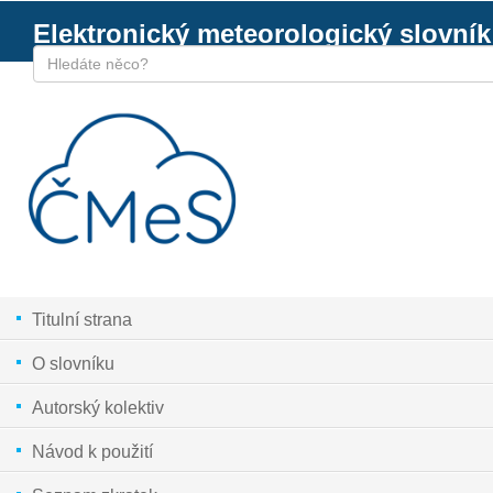
Elektronický meteorologický slovník
Titulní strana
O slovníku
Autorský kolektiv
Návod k použití