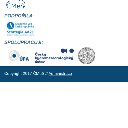
PODPOŘILA:
SPOLUPRACUJÍ:
Copyright 2017 ČMeS //
Administrace