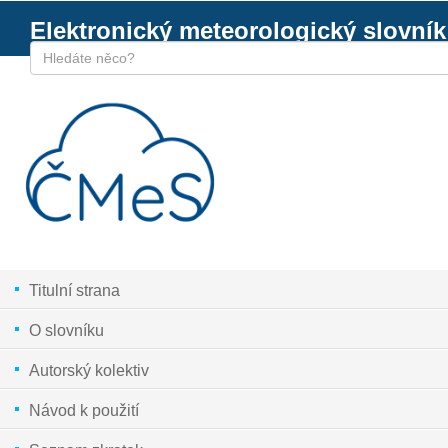
Elektronický meteorologický slovník
Titulní strana
O slovníku
Autorský kolektiv
Návod k použití