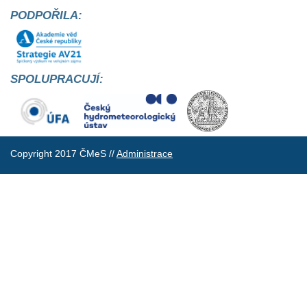
PODPOŘILA:
SPOLUPRACUJÍ:
Copyright 2017 ČMeS //
Administrace