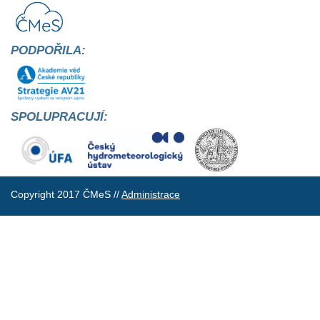
PODPOŘILA:
SPOLUPRACUJÍ:
Copyright 2017 ČMeS //
Administrace