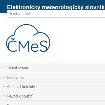
Elektronický meteorologický slovník
Titulní strana
O slovníku
Autorský kolektiv
Návod k použití