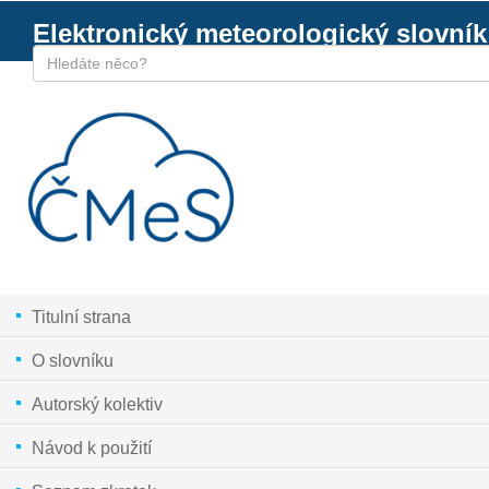
Elektronický meteorologický slovník
Titulní strana
O slovníku
Autorský kolektiv
Návod k použití