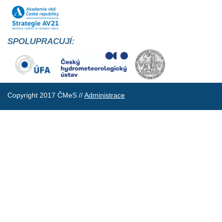
SPOLUPRACUJÍ:
Copyright 2017 ČMeS //
Administrace