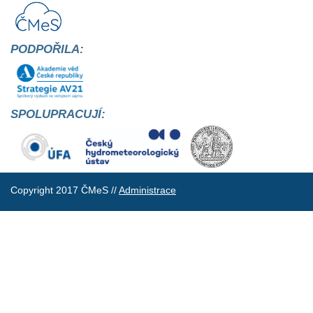
PODPOŘILA:
SPOLUPRACUJÍ:
Copyright 2017 ČMeS //
Administrace