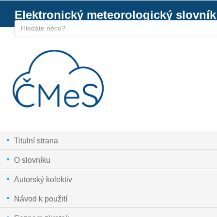
Elektronický meteorologický slovník
Titulní strana
O slovníku
Autorský kolektiv
Návod k použití