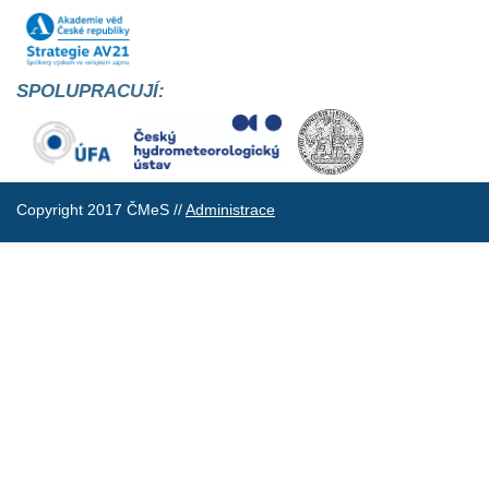
SPOLUPRACUJÍ:
Copyright 2017 ČMeS //
Administrace