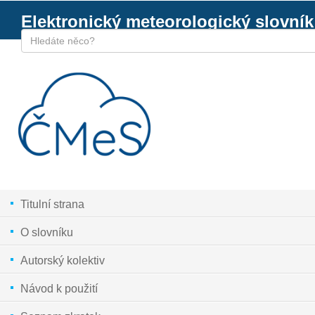
Elektronický meteorologický slovník
Titulní strana
O slovníku
Autorský kolektiv
Návod k použití