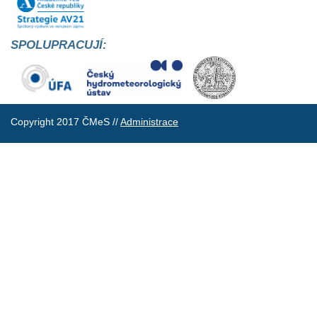
SPOLUPRACUJÍ:
Copyright 2017 ČMeS //
Administrace