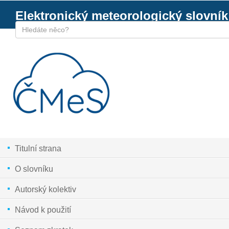
Elektronický meteorologický slovník
Titulní strana
O slovníku
Autorský kolektiv
Návod k použití