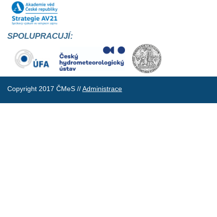
SPOLUPRACUJÍ:
Copyright 2017 ČMeS //
Administrace