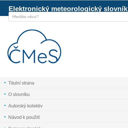
Elektronický meteorologický slovník
Titulní strana
O slovníku
Autorský kolektiv
Návod k použití