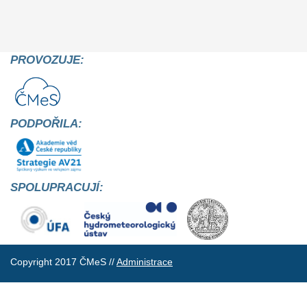
PROVOZUJE:
PODPOŘILA:
SPOLUPRACUJÍ:
Copyright 2017 ČMeS //
Administrace