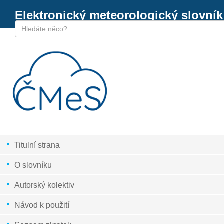
Elektronický meteorologický slovník
Titulní strana
O slovníku
Autorský kolektiv
Návod k použití