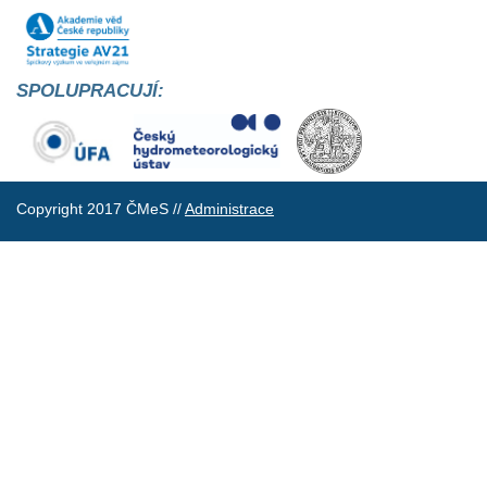
SPOLUPRACUJÍ:
Copyright 2017 ČMeS //
Administrace