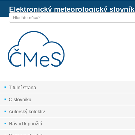
Elektronický meteorologický slovník
Titulní strana
O slovníku
Autorský kolektiv
Návod k použití