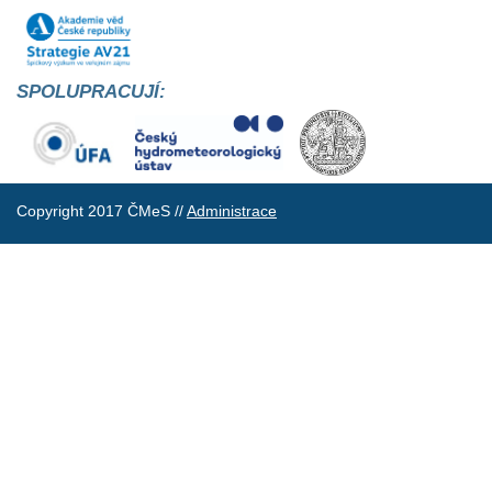
SPOLUPRACUJÍ:
Copyright 2017 ČMeS //
Administrace