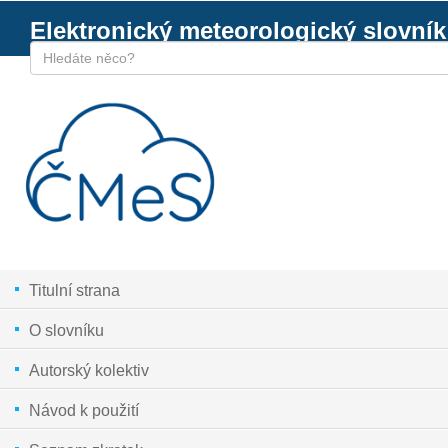
Elektronický meteorologický slovník
Titulní strana
O slovníku
Autorský kolektiv
Návod k použití