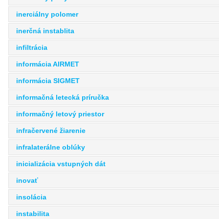
inerciálny polomer
inerčná instablita
infiltrácia
informácia AIRMET
informácia SIGMET
informačná letecká príručka
informačný letový priestor
infračervené žiarenie
infralaterálne oblúky
inicializácia vstupných dát
inovať
insolácia
instabilita