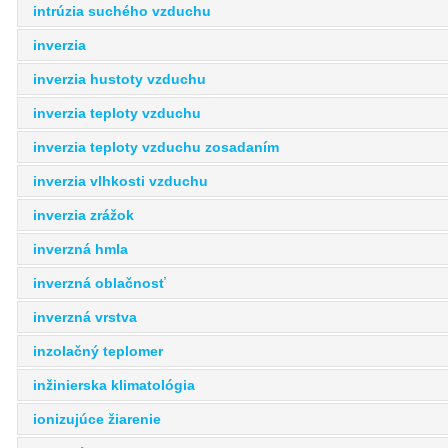
intrúzia suchého vzduchu
inverzia
inverzia hustoty vzduchu
inverzia teploty vzduchu
inverzia teploty vzduchu zosadaním
inverzia vlhkosti vzduchu
inverzia zrážok
inverzná hmla
inverzná oblačnosť
inverzná vrstva
inzolačný teplomer
inžinierska klimatológia
ionizujúce žiarenie