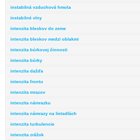
instabilná vzduchová hmota
instabilné vlny
intenzita bleskov do zeme
intenzita bleskov medzi oblakmi
intenzita búrkovej činnosti
intenzita búrky
intenzita dažďa
intenzita frontu
intenzita mrazov
intenzita námrazku
intenzita námrazy na lietadlách
intenzita turbulencie
intenzita zrážok