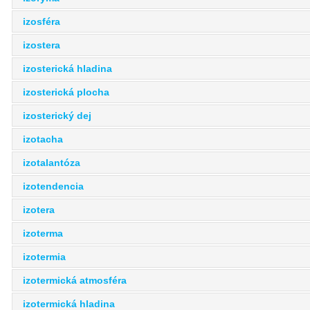
izosféra
izostera
izosterická hladina
izosterická plocha
izosterický dej
izotacha
izotalantóza
izotendencia
izotera
izoterma
izotermia
izotermická atmosféra
izotermická hladina