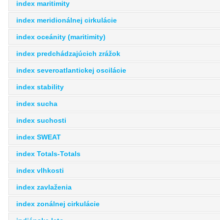
index maritimity
index meridionálnej cirkulácie
index oceánity (maritimity)
index predchádzajúcich zrážok
index severoatlantickej oscilácie
index stability
index sucha
index suchosti
index SWEAT
index Totals-Totals
index vlhkosti
index zavlaženia
index zonálnej cirkulácie