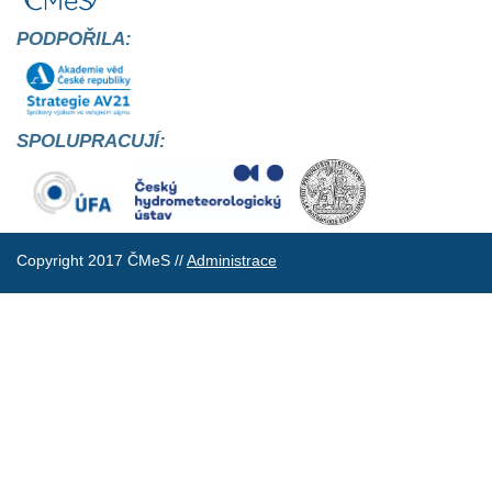
PODPOŘILA:
SPOLUPRACUJÍ:
Copyright 2017 ČMeS //
Administrace