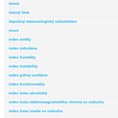
imisie
imisný limit
impulzný meteorologický radiolokátor
incus
index aridity
index cirkulácie
index humidity
index instability
index južnej oscilácie
index kontinentality
index lomu akustický
index lomu elektromagnetického vlnenia vo vzduchu
index lomu svetla vo vzduchu