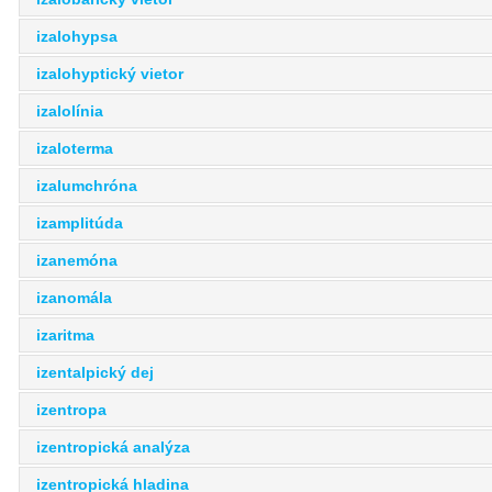
izalohypsa
izalohyptický vietor
izalolínia
izaloterma
izalumchróna
izamplitúda
izanemóna
izanomála
izaritma
izentalpický dej
izentropa
izentropická analýza
izentropická hladina