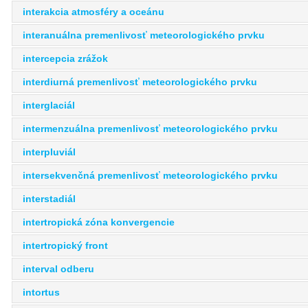
interakcia atmosféry a oceánu
interanuálna premenlivosť meteorologického prvku
intercepcia zrážok
interdiurná premenlivosť meteorologického prvku
interglaciál
intermenzuálna premenlivosť meteorologického prvku
interpluviál
intersekvenčná premenlivosť meteorologického prvku
interstadiál
intertropická zóna konvergencie
intertropický front
interval odberu
intortus