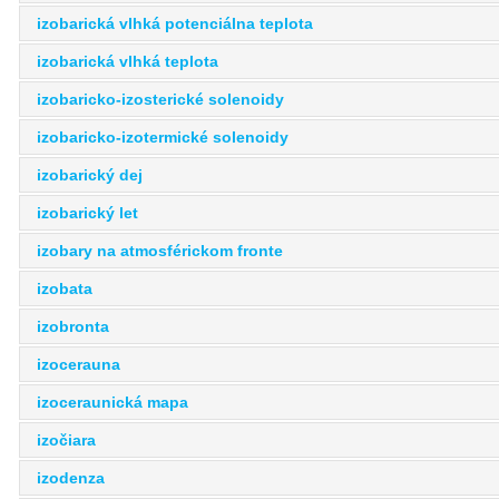
izobarická vlhká potenciálna teplota
izobarická vlhká teplota
izobaricko-izosterické solenoidy
izobaricko-izotermické solenoidy
izobarický dej
izobarický let
izobary na atmosférickom fronte
izobata
izobronta
izocerauna
izoceraunická mapa
izočiara
izodenza