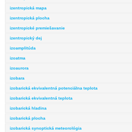
izentropická mapa
izentropická plocha
izentropické premiešavanie
izentropický dej
izoamplitúda
izoatma
izoaurora
izobara
izobarická ekvivalentná potenciálna teplota
izobarická ekvivalentná teplota
izobarická hladina
izobarická plocha
izobarická synoptická meteorológia