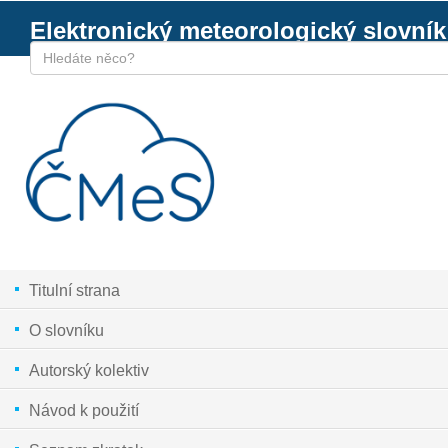
Elektronický meteorologický slovník
Titulní strana
O slovníku
Autorský kolektiv
Návod k použití