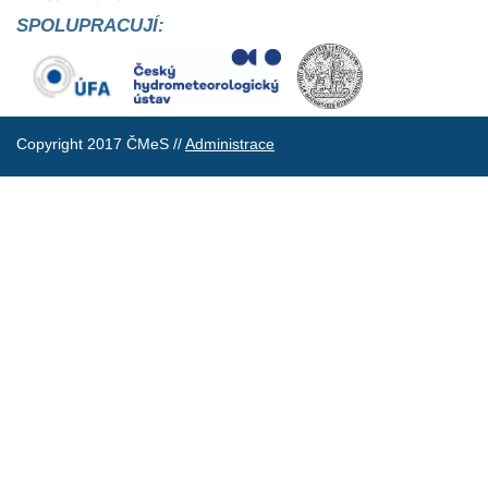
SPOLUPRACUJÍ:
Copyright 2017 ČMeS //
Administrace