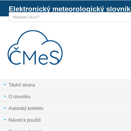
Elektronický meteorologický slovník
Titulní strana
O slovníku
Autorský kolektiv
Návod k použití