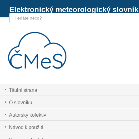
Elektronický meteorologický slovník
Titulní strana
O slovníku
Autorský kolektiv
Návod k použití