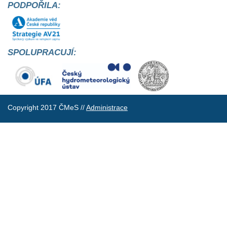
PODPOŘILA:
SPOLUPRACUJÍ:
Copyright 2017 ČMeS //
Administrace