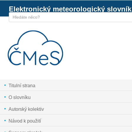
Elektronický meteorologický slovník
Titulní strana
O slovníku
Autorský kolektiv
Návod k použití