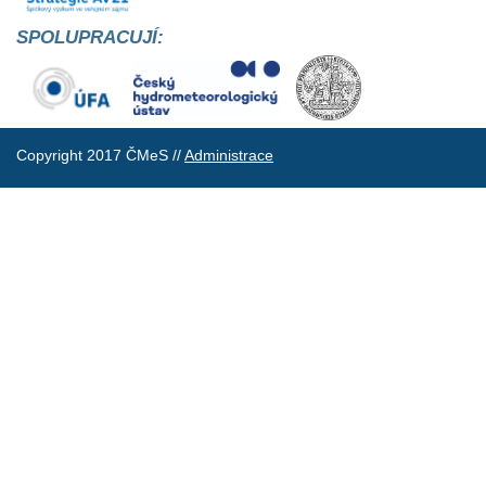
SPOLUPRACUJÍ:
Copyright 2017 ČMeS //
Administrace