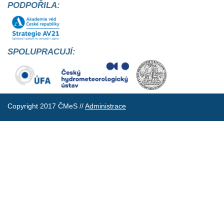
PODPOŘILA:
SPOLUPRACUJÍ:
Copyright 2017 ČMeS //
Administrace