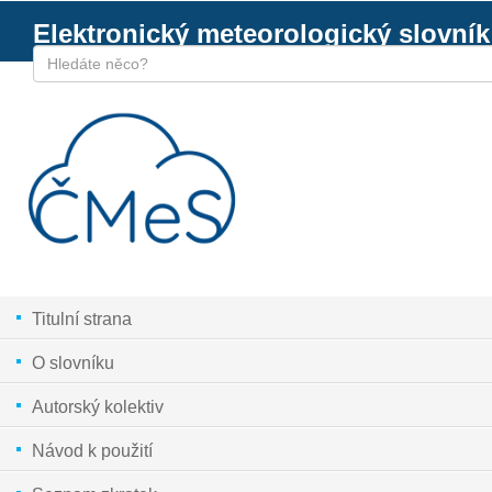
Elektronický meteorologický slovník
Titulní strana
O slovníku
Autorský kolektiv
Návod k použití