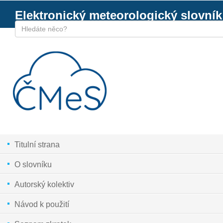
Elektronický meteorologický slovník
Titulní strana
O slovníku
Autorský kolektiv
Návod k použití