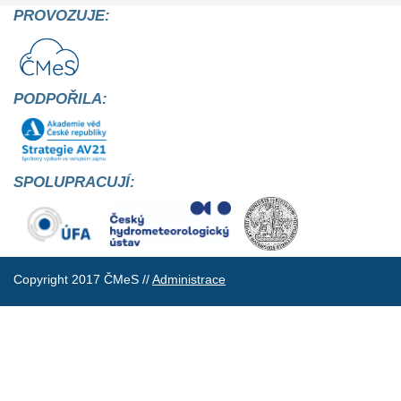
PROVOZUJE:
PODPOŘILA:
SPOLUPRACUJÍ:
Copyright 2017 ČMeS //
Administrace