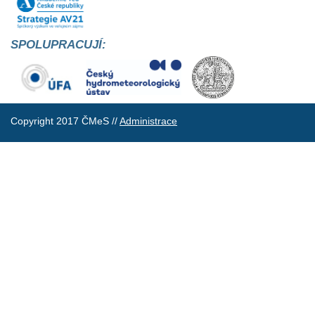
SPOLUPRACUJÍ:
Copyright 2017 ČMeS //
Administrace