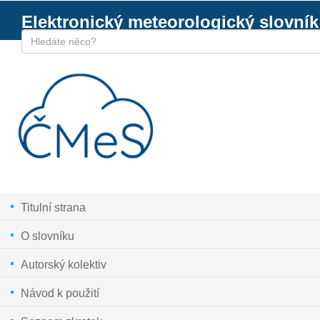
Elektronický meteorologický slovník
Titulní strana
O slovníku
Autorský kolektiv
Návod k použití