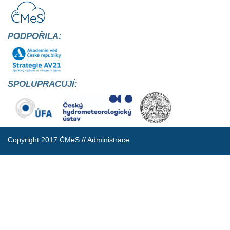
PODPOŘILA:
SPOLUPRACUJÍ:
Copyright 2017 ČMeS //
Administrace