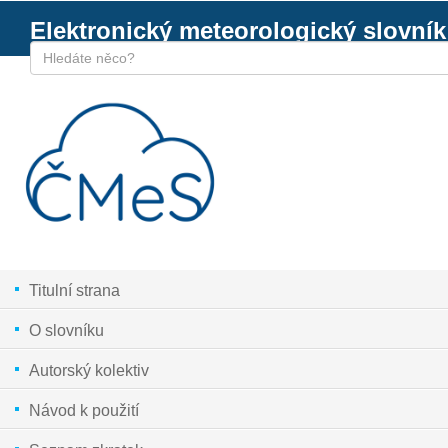
Elektronický meteorologický slovník
Titulní strana
O slovníku
Autorský kolektiv
Návod k použití