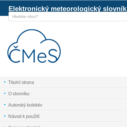
Elektronický meteorologický slovník
Titulní strana
O slovníku
Autorský kolektiv
Návod k použití