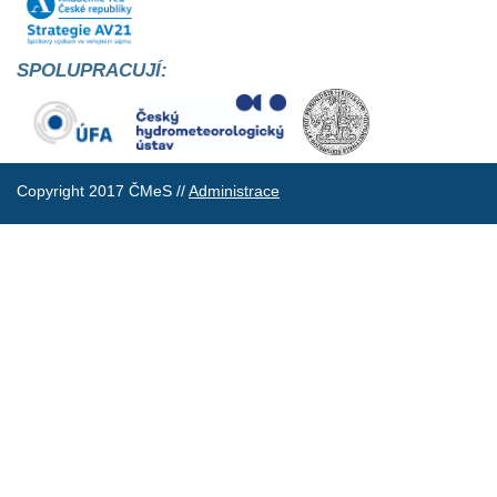
SPOLUPRACUJÍ:
Copyright 2017 ČMeS //
Administrace