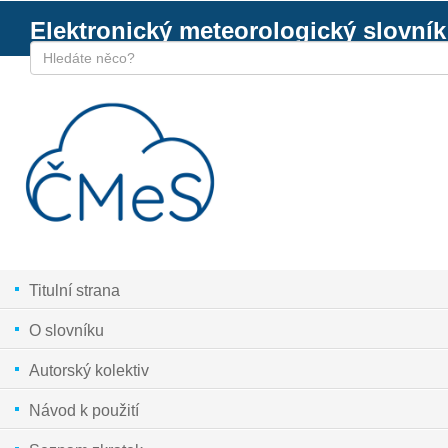
Elektronický meteorologický slovník
Titulní strana
O slovníku
Autorský kolektiv
Návod k použití