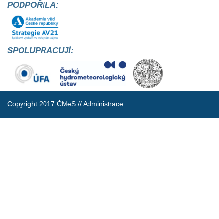
PODPOŘILA:
SPOLUPRACUJÍ:
Copyright 2017 ČMeS //
Administrace