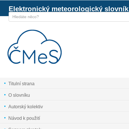
Elektronický meteorologický slovník
Titulní strana
O slovníku
Autorský kolektiv
Návod k použití