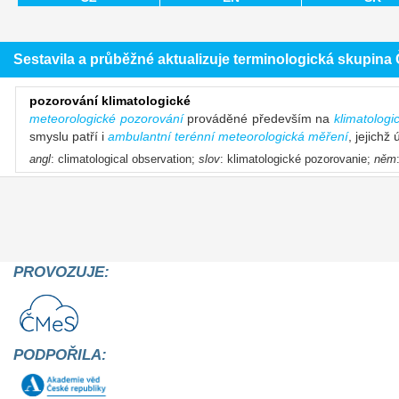
Sestavila a průběžné aktualizuje terminologická skupin
pozorování klimatologické
meteorologické pozorování
prováděné především na
klimatologi
smyslu patří i
ambulantní terénní meteorologická měření
, jejichž
angl
: climatological observation;
slov
: klimatologické pozorovanie;
něm
PROVOZUJE:
PODPOŘILA: