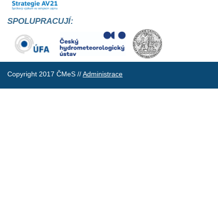
SPOLUPRACUJÍ:
Copyright 2017 ČMeS //
Administrace