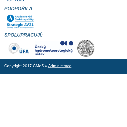
PODPOŘILA:
SPOLUPRACUJÍ:
Copyright 2017 ČMeS //
Administrace