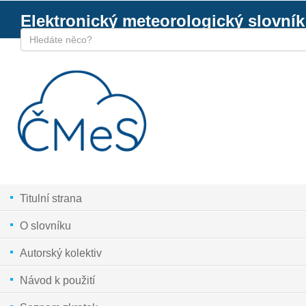
Elektronický meteorologický slovník
Titulní strana
O slovníku
Autorský kolektiv
Návod k použití