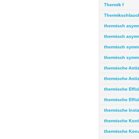
Thermik f
Thermikschlauc
thermisch asymm
thermisch asymm
thermisch symme
thermisch symme
thermische Anti
thermische Antiz
thermische Effiz
thermische Effiz
thermische Insta
thermische Konti
thermische Konv