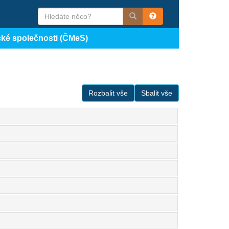
cké společnosti (ČMeS)