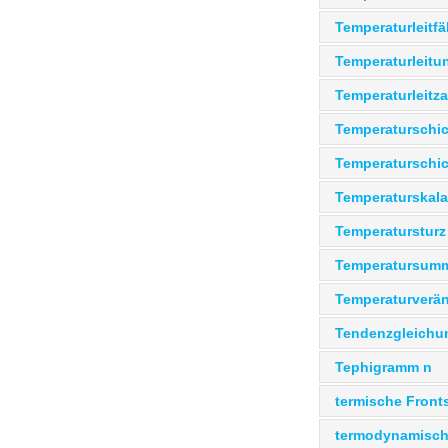
Temperaturleitfä
Temperaturleitu
Temperaturleitza
Temperaturschic
Temperaturschic
Temperaturskala
Temperatursturz
Temperatursumm
Temperaturverän
Tendenzgleichun
Tephigramm n
termische Front
termodynamisch