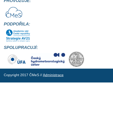
PROVOZUJE:
PODPOŘILA:
SPOLUPRACUJÍ:
Copyright 2017 ČMeS //
Administrace