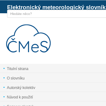
Elektronický meteorologický slovník
Titulní strana
O slovníku
Autorský kolektiv
Návod k použití