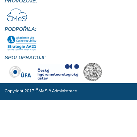
PROVOZUJE:
PODPOŘILA:
SPOLUPRACUJÍ:
Copyright 2017 ČMeS //
Administrace