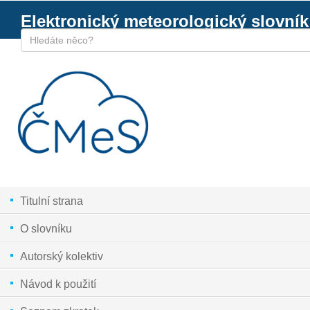
Elektronický meteorologický slovník
Titulní strana
O slovníku
Autorský kolektiv
Návod k použití