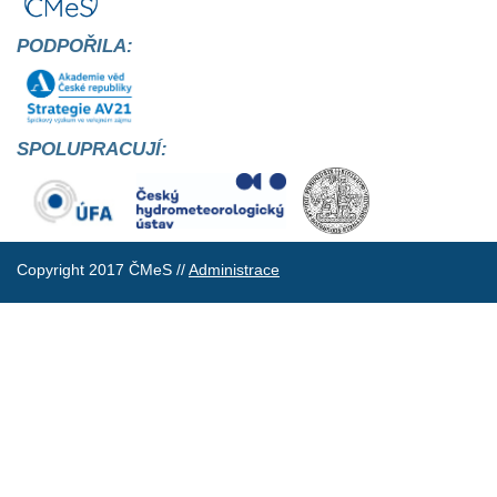
PODPOŘILA:
SPOLUPRACUJÍ:
Copyright 2017 ČMeS //
Administrace