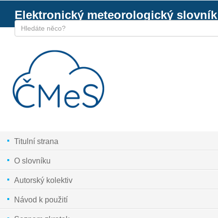
Elektronický meteorologický slovník
Titulní strana
O slovníku
Autorský kolektiv
Návod k použití