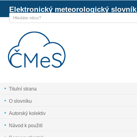
Elektronický meteorologický slovník
Titulní strana
O slovníku
Autorský kolektiv
Návod k použití