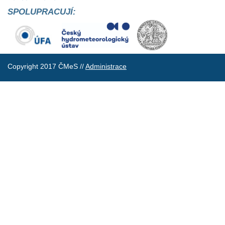
SPOLUPRACUJÍ:
Copyright 2017 ČMeS //
Administrace