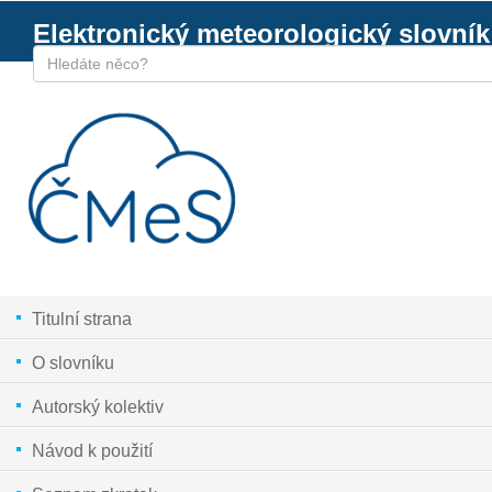
Elektronický meteorologický slovník
Titulní strana
O slovníku
Autorský kolektiv
Návod k použití