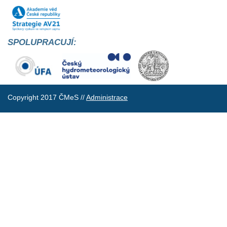
SPOLUPRACUJÍ:
Copyright 2017 ČMeS //
Administrace