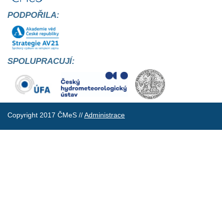
PODPOŘILA:
SPOLUPRACUJÍ:
Copyright 2017 ČMeS //
Administrace