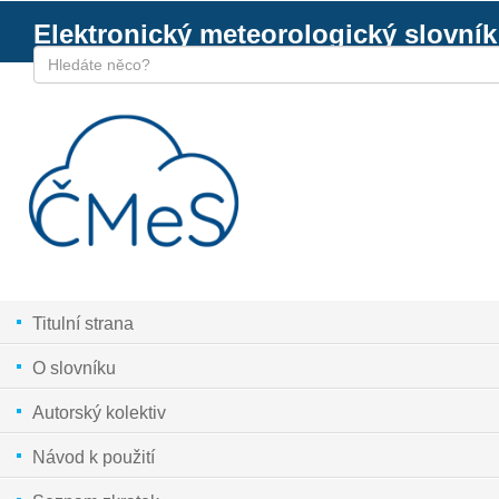
Elektronický meteorologický slovník
Titulní strana
O slovníku
Autorský kolektiv
Návod k použití