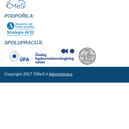
PODPOŘILA:
SPOLUPRACUJÍ:
Copyright 2017 ČMeS //
Administrace