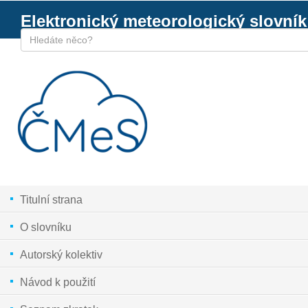
Elektronický meteorologický slovník
Titulní strana
O slovníku
Autorský kolektiv
Návod k použití