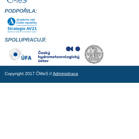
PODPOŘILA:
SPOLUPRACUJÍ:
Copyright 2017 ČMeS //
Administrace