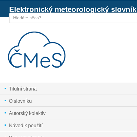
Elektronický meteorologický slovník
Titulní strana
O slovníku
Autorský kolektiv
Návod k použití