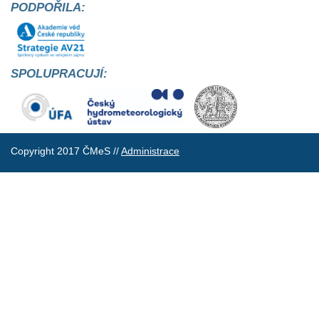
PODPOŘILA:
SPOLUPRACUJÍ:
Copyright 2017 ČMeS //
Administrace