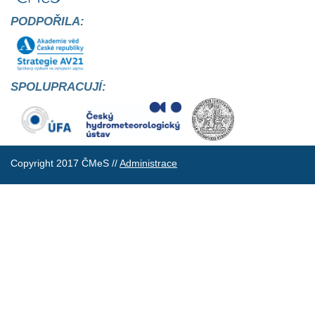
PODPOŘILA:
SPOLUPRACUJÍ:
Copyright 2017 ČMeS //
Administrace