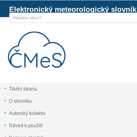
Elektronický meteorologický slovník
Titulní strana
O slovníku
Autorský kolektiv
Návod k použití