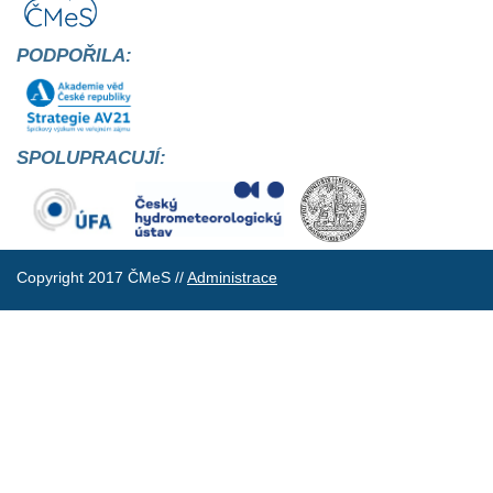
PODPOŘILA:
SPOLUPRACUJÍ:
Copyright 2017 ČMeS //
Administrace