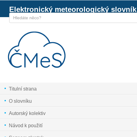
Elektronický meteorologický slovník
Titulní strana
O slovníku
Autorský kolektiv
Návod k použití