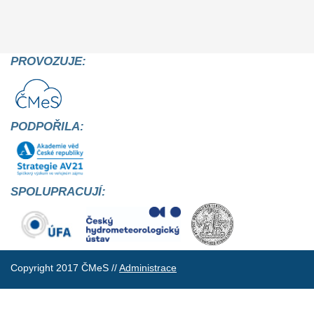
PROVOZUJE:
PODPOŘILA:
SPOLUPRACUJÍ:
Copyright 2017 ČMeS //
Administrace