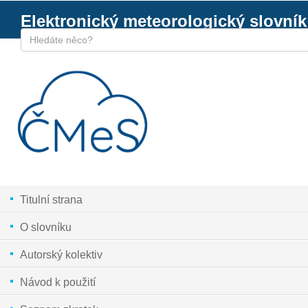
Elektronický meteorologický slovník
Titulní strana
O slovníku
Autorský kolektiv
Návod k použití