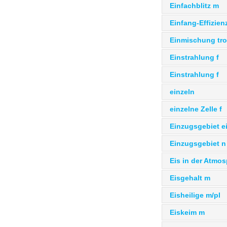
Einfachblitz m
Einfang-Effizienz
Einmischung tro
Einstrahlung f
Einstrahlung f
einzeln
einzelne Zelle f
Einzugsgebiet e
Einzugsgebiet n
Eis in der Atmo
Eisgehalt m
Eisheilige m/pl
Eiskeim m