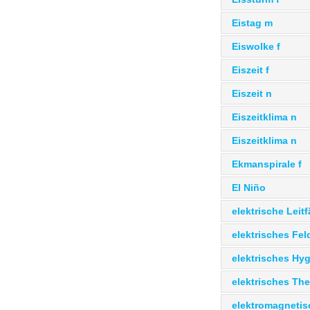
Eistag m
Eiswolke f
Eiszeit f
Eiszeit n
Eiszeitklima n
Eiszeitklima n
Ekmanspirale f
El Niño
elektrische Leitf
elektrisches Fel
elektrisches Hy
elektrisches Th
elektromagnetis