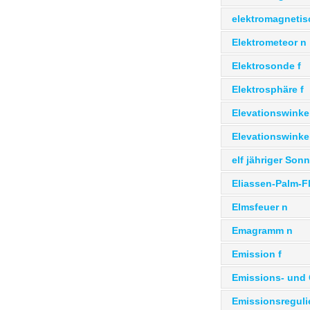
elektromagnetis
Elektrometeor n
Elektrosonde f
Elektrosphäre f
Elevationswinke
Elevationswinke
elf jähriger Son
Eliassen-Palm-F
Elmsfeuer n
Emagramm n
Emission f
Emissions- und 
Emissionsreguli