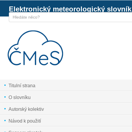
Elektronický meteorologický slovník
Titulní strana
O slovníku
Autorský kolektiv
Návod k použití