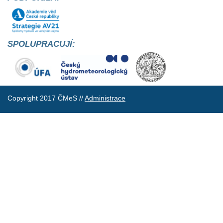
SPOLUPRACUJÍ:
Copyright 2017 ČMeS //
Administrace