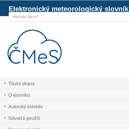
Elektronický meteorologický slovník
Titulní strana
O slovníku
Autorský kolektiv
Návod k použití