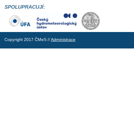
SPOLUPRACUJÍ:
Copyright 2017 ČMeS //
Administrace