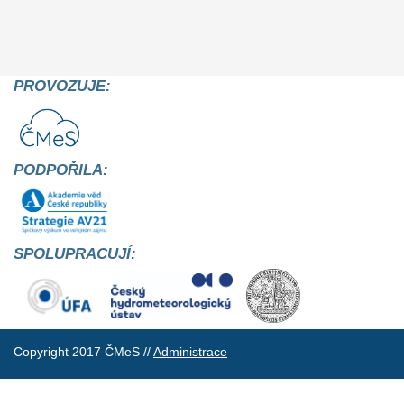
PROVOZUJE:
PODPOŘILA:
SPOLUPRACUJÍ:
Copyright 2017 ČMeS //
Administrace