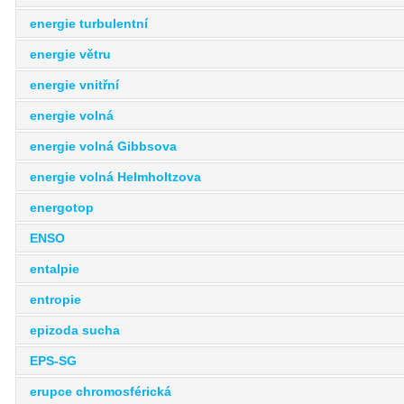
energie turbulentní
energie větru
energie vnitřní
energie volná
energie volná Gibbsova
energie volná Helmholtzova
energotop
ENSO
entalpie
entropie
epizoda sucha
EPS-SG
erupce chromosférická