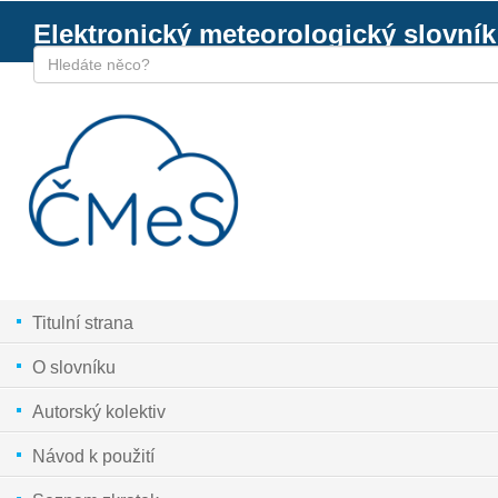
Elektronický meteorologický slovník
Titulní strana
O slovníku
Autorský kolektiv
Návod k použití