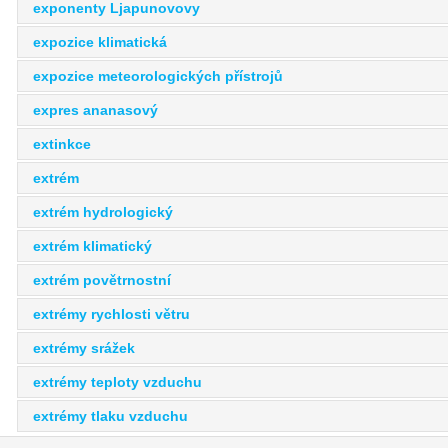
exponenty Ljapunovovy
expozice klimatická
expozice meteorologických přístrojů
expres ananasový
extinkce
extrém
extrém hydrologický
extrém klimatický
extrém povětrnostní
extrémy rychlosti větru
extrémy srážek
extrémy teploty vzduchu
extrémy tlaku vzduchu