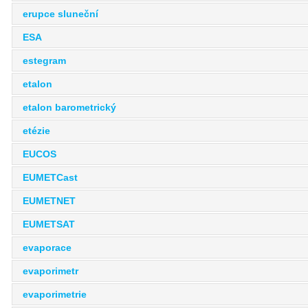
erupce sluneční
ESA
estegram
etalon
etalon barometrický
etézie
EUCOS
EUMETCast
EUMETNET
EUMETSAT
evaporace
evaporimetr
evaporimetrie