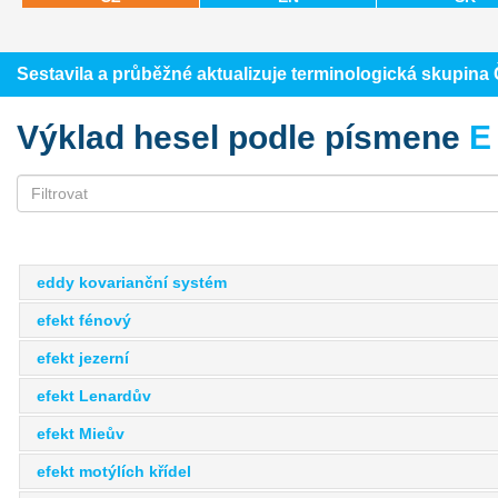
Sestavila a průběžné aktualizuje terminologická skupin
Výklad hesel podle písmene
E
eddy kovarianční systém
efekt fénový
efekt jezerní
efekt Lenardův
efekt Mieův
efekt motýlích křídel