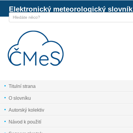
Elektronický meteorologický slovník
Titulní strana
O slovníku
Autorský kolektiv
Návod k použití