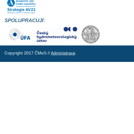
SPOLUPRACUJÍ:
Copyright 2017 ČMeS //
Administrace