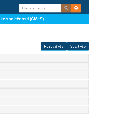
cké společnosti (ČMeS)