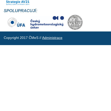
SPOLUPRACUJÍ:
Copyright 2017 ČMeS //
Administrace