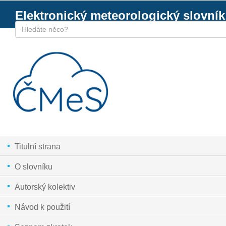
Elektronický meteorologický slovník
Titulní strana
O slovníku
Autorský kolektiv
Návod k použití