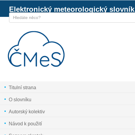
Elektronický meteorologický slovník
Titulní strana
O slovníku
Autorský kolektiv
Návod k použití