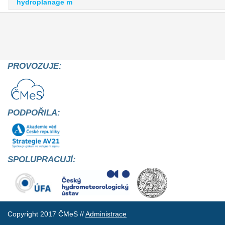
hydroplanage m
PROVOZUJE:
PODPOŘILA:
SPOLUPRACUJÍ:
Copyright 2017 ČMeS //
Administrace