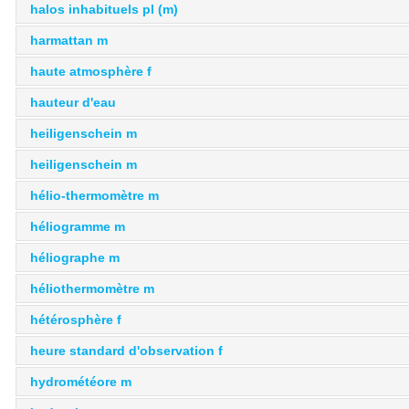
halos inhabituels pl (m)
harmattan m
haute atmosphère f
hauteur d'eau
heiligenschein m
heiligenschein m
hélio-thermomètre m
héliogramme m
héliographe m
héliothermomètre m
hétérosphère f
heure standard d'observation f
hydrométéore m