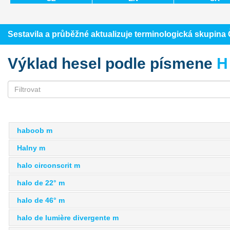
Sestavila a průběžné aktualizuje terminologická skupin
Výklad hesel podle písmene
H
haboob m
Halny m
halo circonscrit m
halo de 22° m
halo de 46° m
halo de lumière divergente m