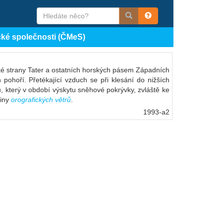
cké společnosti (ČMeS)
ké strany Tater a ostatních horských pásem Západních
ohoří. Přetékající vzduch se při klesání do nižších
, který v období výskytu sněhové pokrývky, zvláště ke
piny
orografických větrů
.
1993-a2