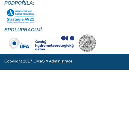
PODPOŘILA:
SPOLUPRACUJÍ:
Copyright 2017 ČMeS //
Administrace