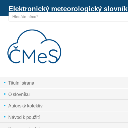
Elektronický meteorologický slovník
Titulní strana
O slovníku
Autorský kolektiv
Návod k použití