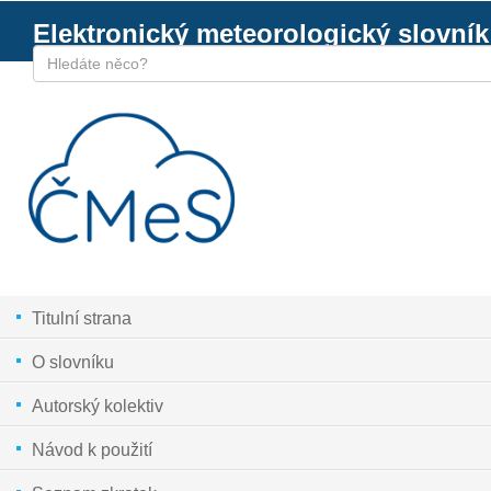
Elektronický meteorologický slovník
Titulní strana
O slovníku
Autorský kolektiv
Návod k použití