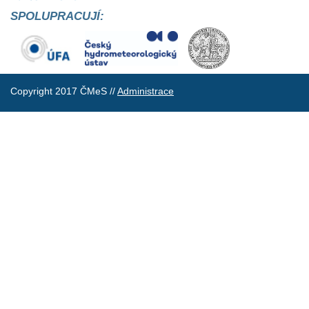
SPOLUPRACUJÍ:
Copyright 2017 ČMeS //
Administrace